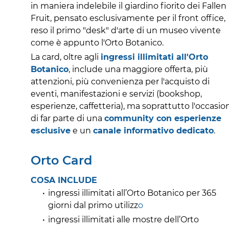
in maniera indelebile il giardino fiorito dei Fallen
Fruit, pensato esclusivamente per il front office,
reso il primo "desk" d'arte di un museo vivente
come è appunto l'Orto Botanico.
La card, oltre agli
ingressi illimitati all'Orto
Botanico
, include una maggiore offerta, più
attenzioni, più convenienza per l'acquisto di
eventi, manifestazioni e servizi (bookshop,
esperienze, caffetteria), ma soprattutto l'occasio
di far parte di una
community con esperienze
esclusive
e un
canale informativo dedicato
.
Orto Card
COSA INCLUDE
ingressi illimitati all’Orto Botanico per 365
giorni dal primo utilizz
o
ingressi illimitati alle mostre dell’Orto