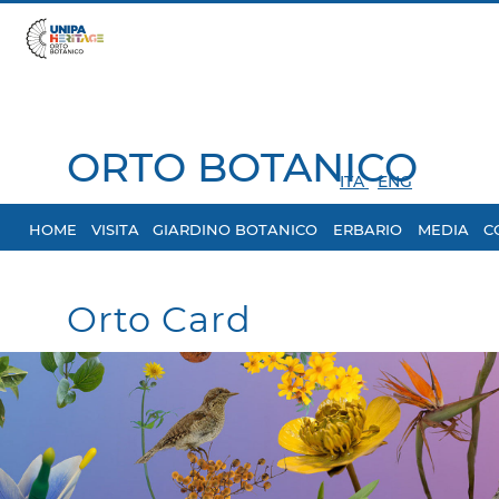
ORTO BOTANICO
ITA
ENG
HOME
VISITA
GIARDINO BOTANICO
ERBARIO
MEDIA
C
Orto Card